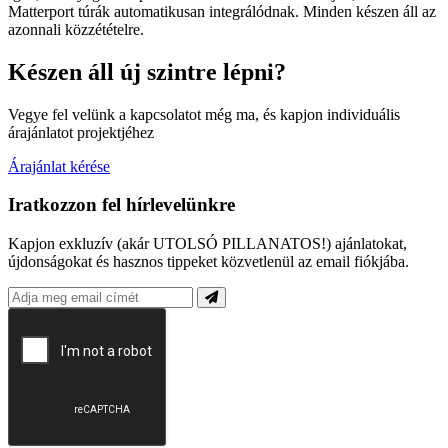
Matterport túrák automatikusan integrálódnak. Minden készen áll az
azonnali közzétételre.
Készen áll új szintre lépni?
Vegye fel velünk a kapcsolatot még ma, és kapjon individuális
árajánlatot projektjéhez
Árajánlat kérése
Iratkozzon fel hírlevelünkre
Kapjon exkluzív (akár UTOLSÓ PILLANATOS!) ajánlatokat,
újdonságokat és hasznos tippeket közvetlenül az email fiókjába.