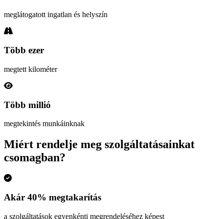
meglátogatott ingatlan és helyszín
Több ezer
megtett kilométer
Több millió
megtekintés munkáinknak
Miért rendelje meg szolgáltatásainkat
csomagban?
Akár 40% megtakarítás
a szolgáltatások egyenkénti megrendeléséhez képest