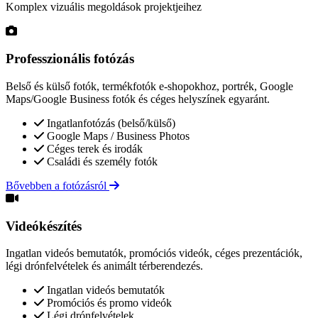
Komplex vizuális megoldások projektjeihez
Professzionális fotózás
Belső és külső fotók, termékfotók e-shopokhoz, portrék, Google
Maps/Google Business fotók és céges helyszínek egyaránt.
Ingatlanfotózás (belső/külső)
Google Maps / Business Photos
Céges terek és irodák
Családi és személy fotók
Bővebben a fotózásról
Videókészítés
Ingatlan videós bemutatók, promóciós videók, céges prezentációk,
légi drónfelvételek és animált térberendezés.
Ingatlan videós bemutatók
Promóciós és promo videók
Légi drónfelvételek